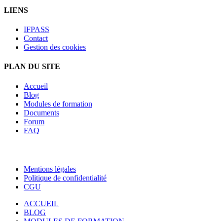
LIENS
IFPASS
Contact
Gestion des cookies
PLAN DU SITE
Accueil
Blog
Modules de formation
Documents
Forum
FAQ
Mentions légales
Politique de confidentialité
CGU
Fermer
ACCUEIL
BLOG