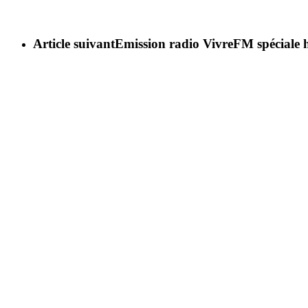
Article suivant
Emission radio VivreFM spéciale 