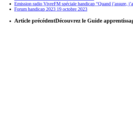
Emission radio VivreFM spéciale handicap “Quand j’assure, j’a
Forum handicap 2023
19 octobre 2023
Article précédent
Découvrez le Guide apprentissag