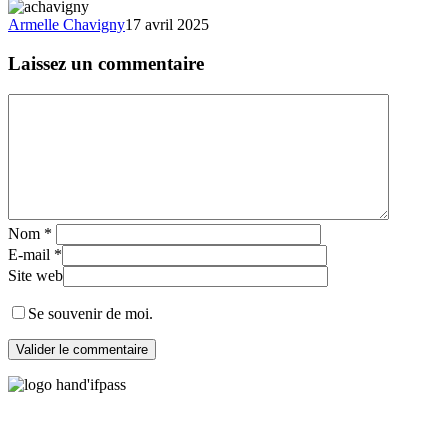
Armelle Chavigny
17 avril 2025
Laissez un commentaire
Nom
*
E-mail
*
Site web
Se souvenir de moi.
twitter
facebook
linkedin
youtube
instagram