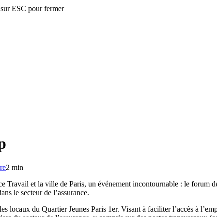
 sur ESC pour fermer
p
re
2 min
 Travail et la ville de Paris, un événement incontournable : le forum d
ans le secteur de l’assurance.
es locaux du Quartier Jeunes Paris 1er. Visant à faciliter l’accès à l’e